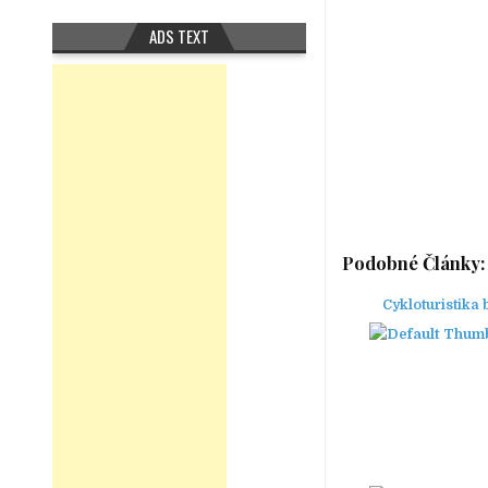
ADS TEXT
Podobné Články:
Cykloturistika 