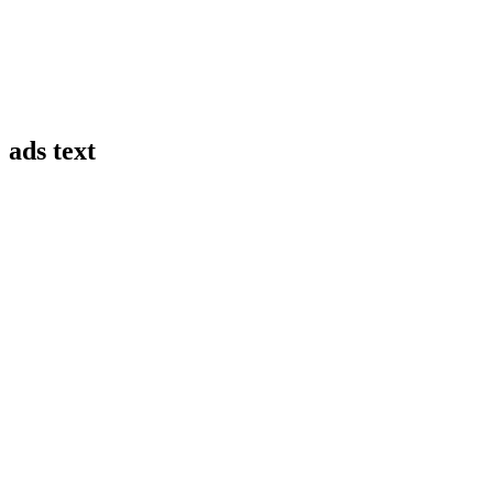
ads text