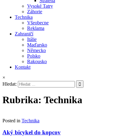
Stratená
Vysoké Tatry
Záhorie
Technika
Všeobecne
Reklama
Zahraničí
Itálie
Maďarsko
Německo
Polsko
Rakousko
Kontakt
×
Hledat:
Rubrika:
Technika
Posted in
Technika
Aký bicykel do kopcov