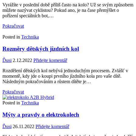
Vyrážíte v poslední době příliš často na kolo? Už se svým způsobem
můžete nazývat cyklistou? Pokud ano, je na čase přemýšlet o
pořízení speciálních bot,…
Pokračovat
Posted in
Technika
Rozměry dětských jízdních kol
Ďusi
2.12.2022
Přidejte komentář
Rozdělení dětských kol nebývá jednoduchým procesem. Zvlášť v
momentě, kdy jde o koupi prvního jízdního kola pro vaše dítě.
Následným pokračováním a růstem dítěte je…
Pokračovat
Posted in
Technika
Mýty a pravdy o elektrokolech
Ďusi
26.11.2022
Přidejte komentář