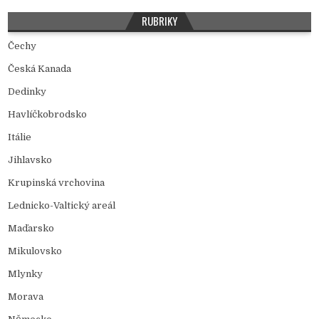
RUBRIKY
Čechy
Česká Kanada
Dedinky
Havlíčkobrodsko
Itálie
Jihlavsko
Krupinská vrchovina
Lednicko-Valtický areál
Maďarsko
Mikulovsko
Mlynky
Morava