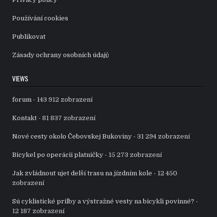
Používání cookies
Publikovat
Zásady ochrany osobních údajů
VIEWS
forum
- 143 912 zobrazení
Kontakt
- 81 837 zobrazení
Nové cesty okolo Čebovskej Bukoviny
- 31 294 zobrazení
Bicykel po operácii platničky
- 15 273 zobrazení
Jak zvládnout ujet delší trasu na jízdním kole
- 12 450
zobrazení
Sú cyklistické prilby a výstražné vesty na bicykli povinné?
-
12 187 zobrazení