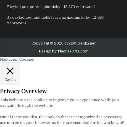
Bicykel po operácii platničky
- 15 273 zobrazení
Jak zvládnout ujet delší trasu na jízdním kole
- 12 450
zobrazení
Copyright © 2026 cykloturistika.net
Design by ThemesDNA.com
Nastavení Cookies
Zavřít
Privacy Overview
This website uses cookies to improve your experience while you
navigate through the website.
Out of these cookies, the cookies that are categorized as necessary
are stored on your browser as they are essential for the working of