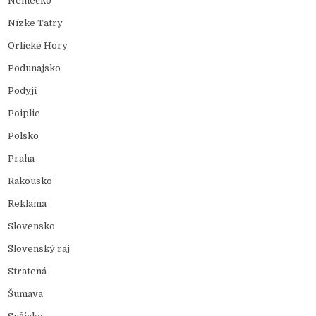
Německo
Nízke Tatry
Orlické Hory
Podunajsko
Podyjí
Poiplie
Polsko
Praha
Rakousko
Reklama
Slovensko
Slovenský raj
Stratená
Šumava