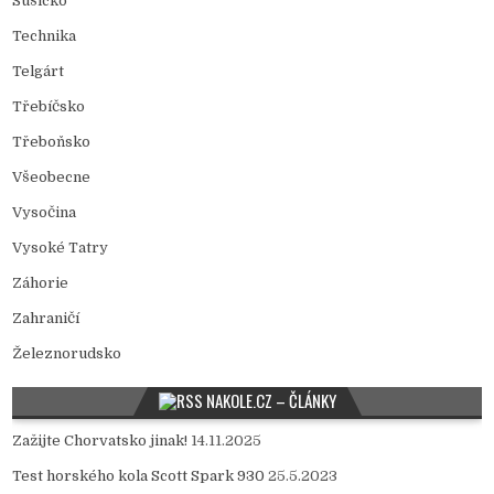
Sušicko
Technika
Telgárt
Třebíčsko
Třeboňsko
Všeobecne
Vysočina
Vysoké Tatry
Záhorie
Zahraničí
Železnorudsko
NAKOLE.CZ – ČLÁNKY
Zažijte Chorvatsko jinak!
14.11.2025
Test horského kola Scott Spark 930
25.5.2023