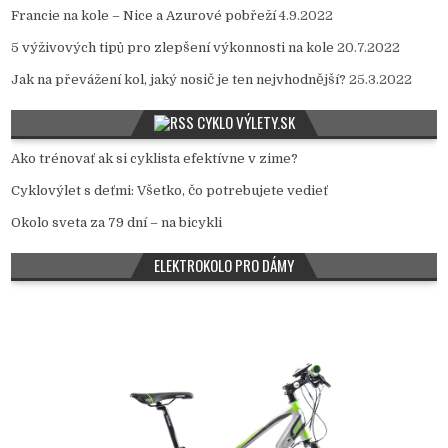
Francie na kole – Nice a Azurové pobřeží
4.9.2022
5 výživových tipů pro zlepšení výkonnosti na kole
20.7.2022
Jak na převážení kol, jaký nosič je ten nejvhodnější?
25.3.2022
CYKLO VÝLETY.SK
Ako trénovať ak si cyklista efektívne v zime?
Cyklovýlet s deťmi: Všetko, čo potrebujete vedieť
Okolo sveta za 79 dní – na bicykli
ELEKTROKOLO PRO DÁMY