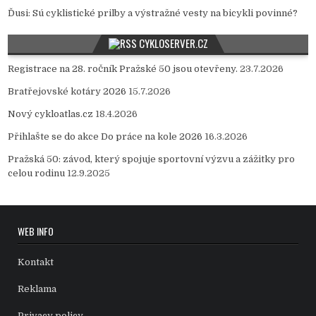
Ďusi
:
Sú cyklistické prilby a výstražné vesty na bicykli povinné?
CYKLOSERVER.CZ
Registrace na 28. ročník Pražské 50 jsou otevřeny.
23.7.2026
Bratřejovské kotáry 2026
15.7.2026
Nový cykloatlas.cz
18.4.2026
Přihlašte se do akce Do práce na kole 2026
16.3.2026
Pražská 50: závod, který spojuje sportovní výzvu a zážitky pro
celou rodinu
12.9.2025
WEB INFO
Kontakt
Reklama
Privacy policy