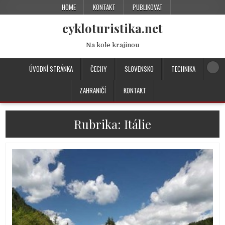
HOME
KONTAKT
PUBLIKOVAT
cykloturistika.net
Na kole krajinou
ÚVODNÍ STRÁNKA
ČECHY
SLOVENSKO
TECHNIKA
ZAHRANIČÍ
KONTAKT
Rubrika:
Itálie