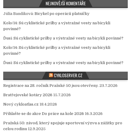
NEJNOVĚJŠÍ KOMENTÁŘE
Júlia Bandiková
:
Bicykel po operácii platničky
Kolo/14
:
Sú cyklistické prilby a výstražné vesty na bicykli
povinné?
Ďusi
:
Sú cyklistické prilby a výstražné vesty na bicykli povinné?
Kolo/14
:
Sú cyklistické prilby a výstražné vesty na bicykli
povinné?
Ďusi
:
Sú cyklistické prilby a výstražné vesty na bicykli povinné?
CYKLOSERVER.CZ
Registrace na 28. ročník Pražské 50 jsou otevřeny.
23.7.2026
Bratřejovské kotáry 2026
15.7.2026
Nový cykloatlas.cz
18.4.2026
Přihlašte se do akce Do práce na kole 2026
16.3.2026
Pražská 50: závod, který spojuje sportovní výzvu a zážitky pro
celou rodinu
12.9.2025