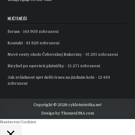
NEJČTENĚJŠÍ
forum
- 143 909 zobrazení
Kontakt
- 81 829 zobrazení
Nové cesty okolo Čebovskej Bukoviny
- 31 291 zobrazení
Bicykel po operácii platničky
- 15 271 zobrazení
Jak zvládnout ujet delší trasu na jízdním kole
- 12 433
zobrazení
Copyright © 2026 cykloturistika.net
Design by ThemesDNA.com
Nastavení Cookies