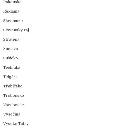
Rakousko
Reklama
Slovensko
Slovenský raj
Stratená
Šumava
Sušicko
Technika
Telgárt
Třebíčsko
Třeboňsko
Všeobecne
Vysočina
Vysoké Tatry