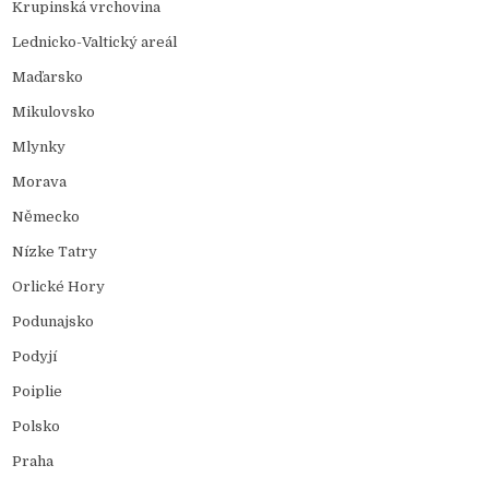
Krupinská vrchovina
Lednicko-Valtický areál
Maďarsko
Mikulovsko
Mlynky
Morava
Německo
Nízke Tatry
Orlické Hory
Podunajsko
Podyjí
Poiplie
Polsko
Praha