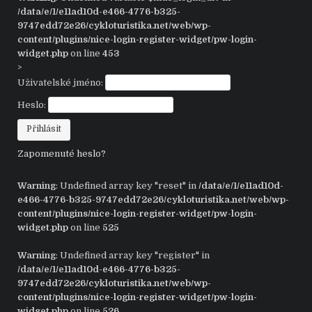
/data/e/1/e11ad10d-e466-4776-b325-
9747edd72e26/cykloturistika.net/web/wp-
content/plugins/nice-login-register-widget/pw-login-
widget.php
on line
453
>
Uživatelské jméno:
Heslo:
Zapomenuté heslo?
Warning
: Undefined array key "reset" in
/data/e/1/e11ad10d-
e466-4776-b325-9747edd72e26/cykloturistika.net/web/wp-
content/plugins/nice-login-register-widget/pw-login-
widget.php
on line
525
Warning
: Undefined array key "register" in
/data/e/1/e11ad10d-e466-4776-b325-
9747edd72e26/cykloturistika.net/web/wp-
content/plugins/nice-login-register-widget/pw-login-
widget.php
on line
526