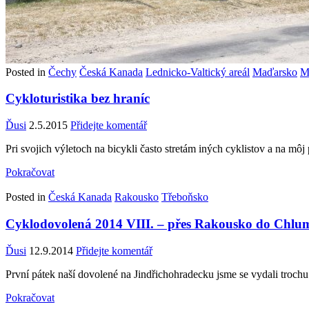
Posted in
Čechy
Česká Kanada
Lednicko-Valtický areál
Maďarsko
M
Cykloturistika bez hraníc
Ďusi
2.5.2015
Přidejte komentář
Pri svojich výletoch na bicykli často stretám iných cyklistov a na m
Pokračovat
Posted in
Česká Kanada
Rakousko
Třeboňsko
Cyklodovolená 2014 VIII. – přes Rakousko do Chlum
Ďusi
12.9.2014
Přidejte komentář
První pátek naší dovolené na Jindřichohradecku jsme se vydali trochu 
Pokračovat