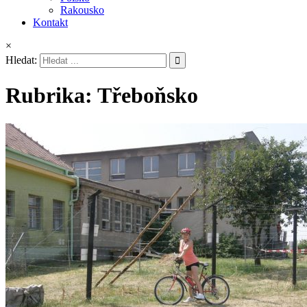
Rakousko
Kontakt
×
Hledat:
Rubrika:
Třeboňsko