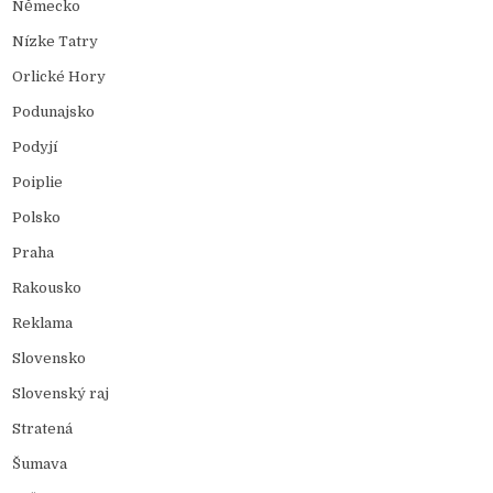
Německo
Nízke Tatry
Orlické Hory
Podunajsko
Podyjí
Poiplie
Polsko
Praha
Rakousko
Reklama
Slovensko
Slovenský raj
Stratená
Šumava