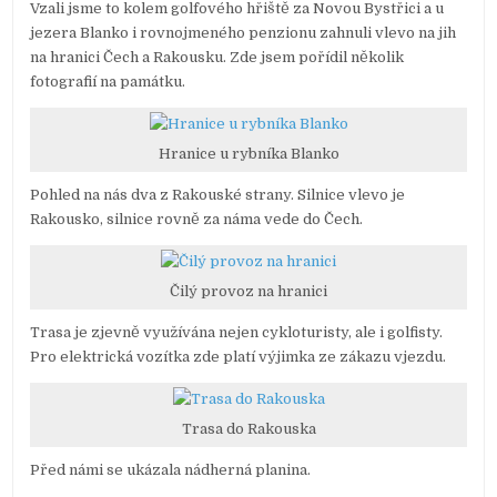
Vzali jsme to kolem golfového hřiště za Novou Bystřici a u
jezera Blanko i rovnojmeného penzionu zahnuli vlevo na jih
na hranici Čech a Rakousku. Zde jsem pořídil několik
fotografií na památku.
Hranice u rybníka Blanko
Pohled na nás dva z Rakouské strany. Silnice vlevo je
Rakousko, silnice rovně za náma vede do Čech.
Čilý provoz na hranici
Trasa je zjevně využívána nejen cykloturisty, ale i golfisty.
Pro elektrická vozítka zde platí výjimka ze zákazu vjezdu.
Trasa do Rakouska
Před námi se ukázala nádherná planina.