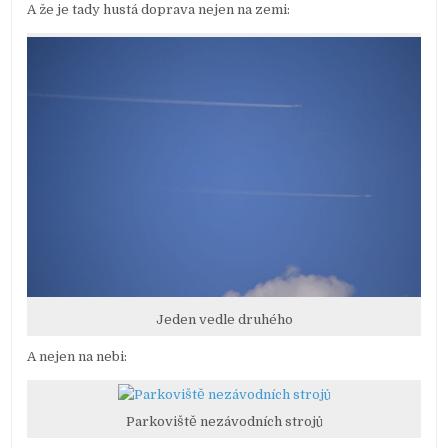
A že je tady hustá doprava nejen na zemi:
Jeden vedle druhého
A nejen na nebi:
Parkoviště nezávodních strojů