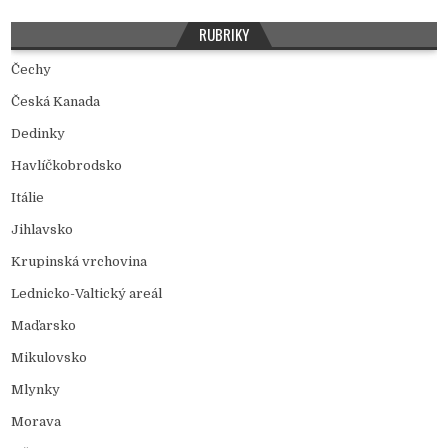
RUBRIKY
Čechy
Česká Kanada
Dedinky
Havlíčkobrodsko
Itálie
Jihlavsko
Krupinská vrchovina
Lednicko-Valtický areál
Maďarsko
Mikulovsko
Mlynky
Morava