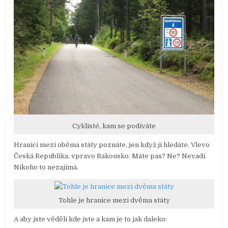
Cyklisté, kam se podíváte
Hranici mezi oběma státy poznáte, jen když ji hledáte. Vlevo
Česká Republika, vpravo Rakousko. Máte pas? Ne? Nevadí.
Nikoho to nezajímá.
Tohle je hranice mezi dvěma státy
A aby jste věděli kde jste a kam je to jak daleko: