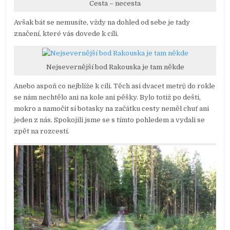
Cesta – necesta
Avšak bát se nemusíte, vždy na dohled od sebe je tady
značení, které vás dovede k cíli.
Nejsevernější bod Rakouska je tam někde
Anebo aspoň co nejblíže k cíli. Těch asi dvacet metrů do rokle
se nám nechtělo ani na kole ani pěšky. Bylo totiž po dešti,
mokro a namočit si botasky na začátku cesty neměl chuť ani
jeden z nás. Spokojili jsme se s tímto pohledem a vydali se
zpět na rozcestí.