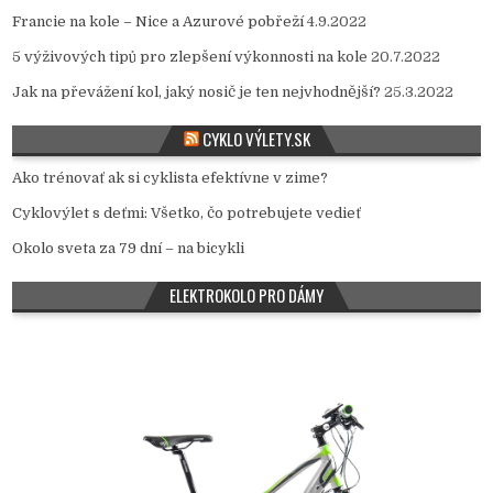
Francie na kole – Nice a Azurové pobřeží
4.9.2022
5 výživových tipů pro zlepšení výkonnosti na kole
20.7.2022
Jak na převážení kol, jaký nosič je ten nejvhodnější?
25.3.2022
CYKLO VÝLETY.SK
Ako trénovať ak si cyklista efektívne v zime?
Cyklovýlet s deťmi: Všetko, čo potrebujete vedieť
Okolo sveta za 79 dní – na bicykli
ELEKTROKOLO PRO DÁMY