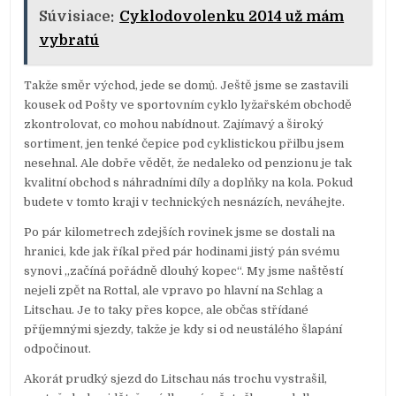
Súvisiace:
Cyklodovolenku 2014 už mám
vybratú
Takže směr východ, jede se domů. Ještě jsme se zastavili
kousek od Pošty ve sportovním cyklo lyžařském obchodě
zkontrolovat, co mohou nabídnout. Zajímavý a široký
sortiment, jen tenké čepice pod cyklistickou přilbu jsem
nesehnal. Ale dobře vědět, že nedaleko od penzionu je tak
kvalitní obchod s náhradními díly a doplňky na kola. Pokud
budete v tomto kraji v technických nesnázích, neváhejte.
Po pár kilometrech zdejších rovinek jsme se dostali na
hranici, kde jak říkal před pár hodinami jistý pán svému
synovi „začíná pořádně dlouhý kopec“. My jsme naštěstí
nejeli zpět na Rottal, ale vpravo po hlavní na Schlag a
Litschau. Je to taky přes kopce, ale občas střídané
příjemnými sjezdy, takže je kdy si od neustálého šlapání
odpočinout.
Akorát prudký sjezd do Litschau nás trochu vystrašil,