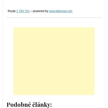
Route
2 794 761
– powered by
www.bikemap.net
Podobné články: