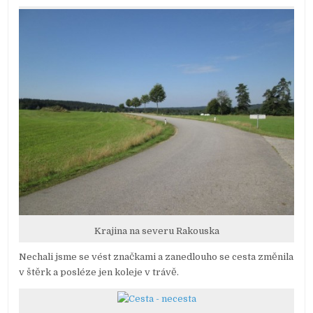
Krajina na severu Rakouska
Nechali jsme se vést značkami a zanedlouho se cesta změnila
v štěrk a posléze jen koleje v trávě.