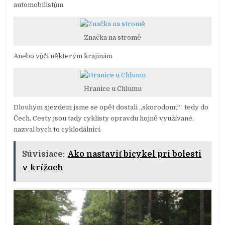
automobilistům.
Značka na stromě
Anebo vůči některým krajinám
Hranice u Chlumu
Dlouhým sjezdem jsme se opět dostali „skorodomů“, tedy do
Čech. Cesty jsou tady cyklisty opravdu hojně využívané,
nazval bych to cyklodálnicí.
Súvisiace:
Ako nastaviť bicykel pri bolesti
v krížoch