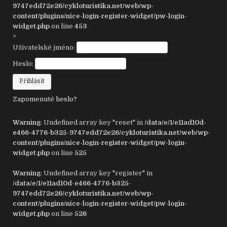
9747edd72e26/cykloturistika.net/web/wp-
content/plugins/nice-login-register-widget/pw-login-
widget.php
on line
453
>
Uživatelské jméno:
Heslo:
Zapomenuté heslo?
Warning
: Undefined array key "reset" in
/data/e/1/e11ad10d-
e466-4776-b325-9747edd72e26/cykloturistika.net/web/wp-
content/plugins/nice-login-register-widget/pw-login-
widget.php
on line
525
Warning
: Undefined array key "register" in
/data/e/1/e11ad10d-e466-4776-b325-
9747edd72e26/cykloturistika.net/web/wp-
content/plugins/nice-login-register-widget/pw-login-
widget.php
on line
526