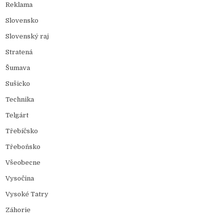
Reklama
Slovensko
Slovenský raj
Stratená
Šumava
Sušicko
Technika
Telgárt
Třebíčsko
Třeboňsko
Všeobecne
Vysočina
Vysoké Tatry
Záhorie