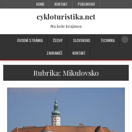
HOME
KONTAKT
PUBLIKOVAT
cykloturistika.net
Na kole krajinou
ÚVODNÍ STRÁNKA
ČECHY
SLOVENSKO
TECHNIKA
ZAHRANIČÍ
KONTAKT
Rubrika:
Mikulovsko