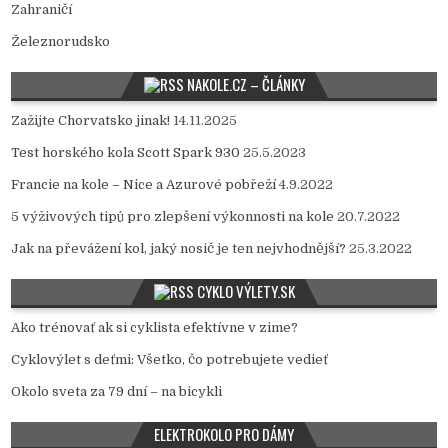
Zahraničí
Železnorudsko
NAKOLE.CZ – ČLÁNKY
Zažijte Chorvatsko jinak!
14.11.2025
Test horského kola Scott Spark 930
25.5.2023
Francie na kole – Nice a Azurové pobřeží
4.9.2022
5 výživových tipů pro zlepšení výkonnosti na kole
20.7.2022
Jak na převážení kol, jaký nosič je ten nejvhodnější?
25.3.2022
CYKLO VÝLETY.SK
Ako trénovať ak si cyklista efektívne v zime?
Cyklovýlet s deťmi: Všetko, čo potrebujete vedieť
Okolo sveta za 79 dní – na bicykli
ELEKTROKOLO PRO DÁMY