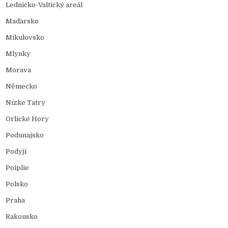
Lednicko-Valtický areál
Maďarsko
Mikulovsko
Mlynky
Morava
Německo
Nízke Tatry
Orlické Hory
Podunajsko
Podyjí
Poiplie
Polsko
Praha
Rakousko