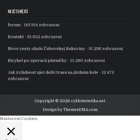
NEJČTENĚJŠÍ
forum
- 143 914 zobrazení
Kontakt
- 81 852 zobrazení
Nové cesty okolo Čebovskej Bukoviny
- 31 298 zobrazení
Bicykel po operácii platničky
- 15 280 zobrazení
Jak zvládnout ujet delší trasu na jízdním kole
- 12 473
zobrazení
Copyright © 2026 cykloturistika.net
Design by ThemesDNA.com
Nastavení Cookies