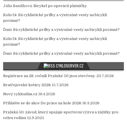
Júlia Bandiková
:
Bicykel po operácii platničky
Kolo/14
:
Sú cyklistické prilby a výstražné vesty na bicykli
povinné?
Ďusi
:
Sú cyklistické prilby a výstražné vesty na bicykli povinné?
Kolo/14
:
Sú cyklistické prilby a výstražné vesty na bicykli
povinné?
Ďusi
:
Sú cyklistické prilby a výstražné vesty na bicykli povinné?
CYKLOSERVER.CZ
Registrace na 28. ročník Pražské 50 jsou otevřeny.
23.7.2026
Bratřejovské kotáry 2026
15.7.2026
Nový cykloatlas.cz
18.4.2026
Přihlašte se do akce Do práce na kole 2026
16.3.2026
Pražská 50: závod, který spojuje sportovní výzvu a zážitky pro
celou rodinu
12.9.2025