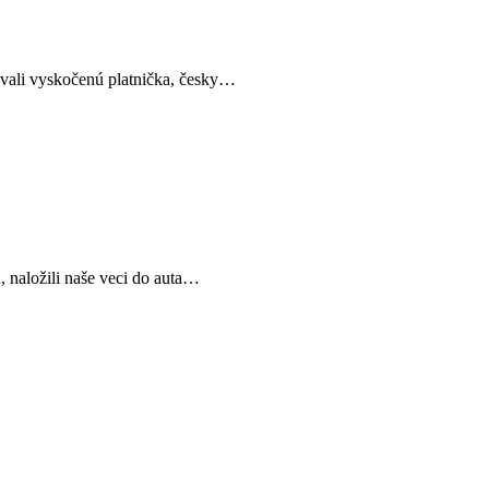
kovali vyskočenú platnička, česky…
 naložili naše veci do auta…