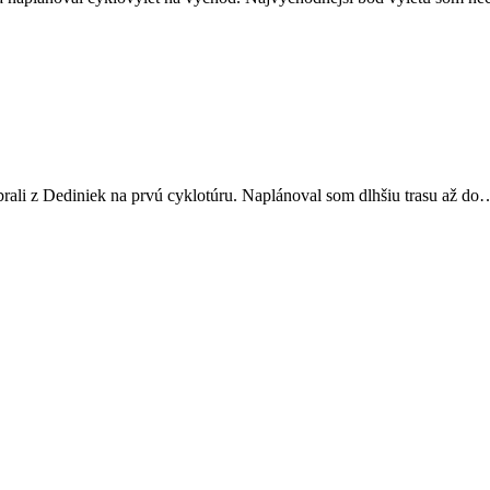
brali z Dediniek na prvú cyklotúru. Naplánoval som dlhšiu trasu až do