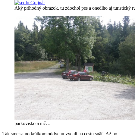
Aký príhodný obrázok, tu zdochol pes a onedlho aj turistický r
parkovisko a nič…
Tak sme sa po krátkom oddychu vydali na cestu späť. Až po