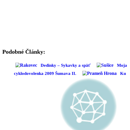
Podobné Články:
Dedinky – Sykavky a späť
Moja
cyklodovolenka 2009 Šumava II.
Ku