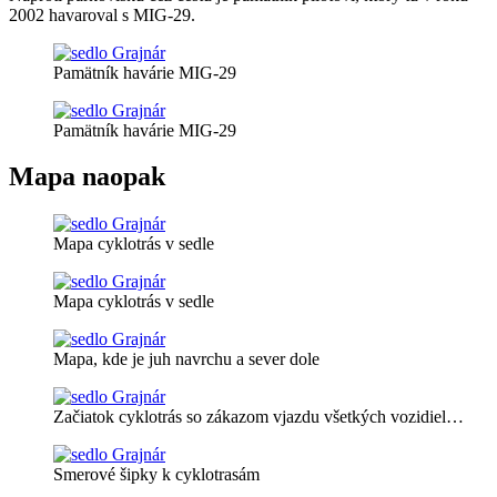
2002 havaroval s MIG-29.
Pamätník havárie MIG-29
Pamätník havárie MIG-29
Mapa naopak
Mapa cyklotrás v sedle
Mapa cyklotrás v sedle
Mapa, kde je juh navrchu a sever dole
Začiatok cyklotrás so zákazom vjazdu všetkých vozidiel…
Smerové šipky k cyklotrasám