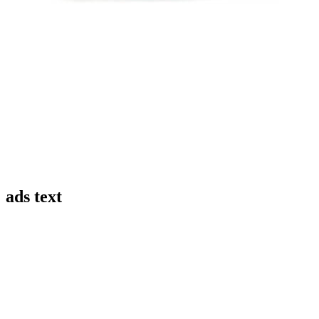
ads text