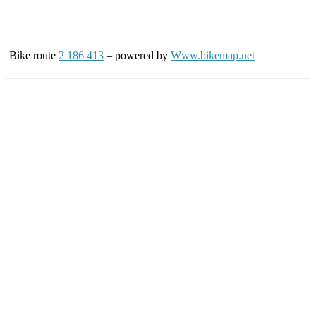
Bike route
2 186 413
– powered by
Www.bikemap.net