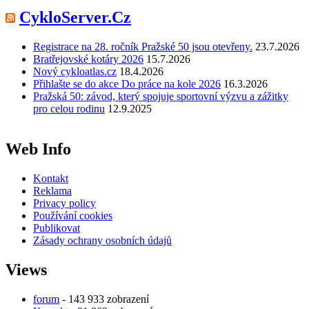
CykloServer.Cz
Registrace na 28. ročník Pražské 50 jsou otevřeny.
23.7.2026
Bratřejovské kotáry 2026
15.7.2026
Nový cykloatlas.cz
18.4.2026
Přihlašte se do akce Do práce na kole 2026
16.3.2026
Pražská 50: závod, který spojuje sportovní výzvu a zážitky
pro celou rodinu
12.9.2025
Web Info
Kontakt
Reklama
Privacy policy
Používání cookies
Publikovat
Zásady ochrany osobních údajů
Views
forum
- 143 933 zobrazení