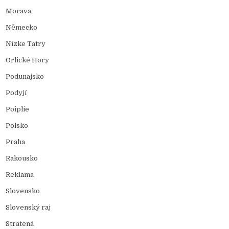
Morava
Německo
Nízke Tatry
Orlické Hory
Podunajsko
Podyjí
Poiplie
Polsko
Praha
Rakousko
Reklama
Slovensko
Slovenský raj
Stratená