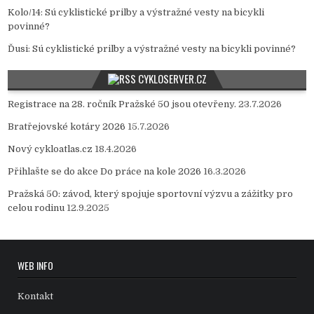
Kolo/14
:
Sú cyklistické prilby a výstražné vesty na bicykli
povinné?
Ďusi
:
Sú cyklistické prilby a výstražné vesty na bicykli povinné?
CYKLOSERVER.CZ
Registrace na 28. ročník Pražské 50 jsou otevřeny.
23.7.2026
Bratřejovské kotáry 2026
15.7.2026
Nový cykloatlas.cz
18.4.2026
Přihlašte se do akce Do práce na kole 2026
16.3.2026
Pražská 50: závod, který spojuje sportovní výzvu a zážitky pro
celou rodinu
12.9.2025
WEB INFO
Kontakt