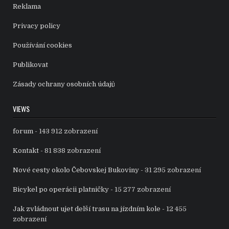
Reklama
Privacy policy
Používání cookies
Publikovat
Zásady ochrany osobních údajů
VIEWS
forum
- 143 912 zobrazení
Kontakt
- 81 838 zobrazení
Nové cesty okolo Čebovskej Bukoviny
- 31 295 zobrazení
Bicykel po operácii platničky
- 15 277 zobrazení
Jak zvládnout ujet delší trasu na jízdním kole
- 12 455
zobrazení