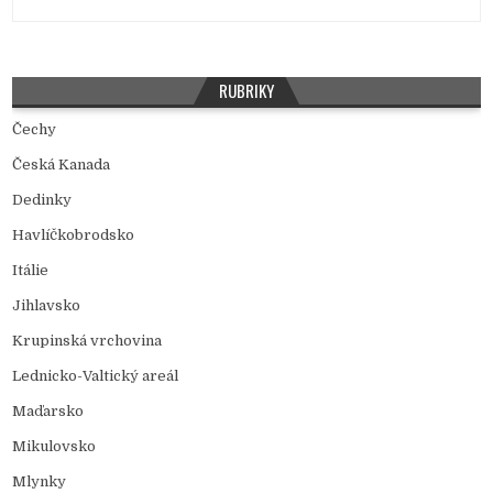
RUBRIKY
Čechy
Česká Kanada
Dedinky
Havlíčkobrodsko
Itálie
Jihlavsko
Krupinská vrchovina
Lednicko-Valtický areál
Maďarsko
Mikulovsko
Mlynky