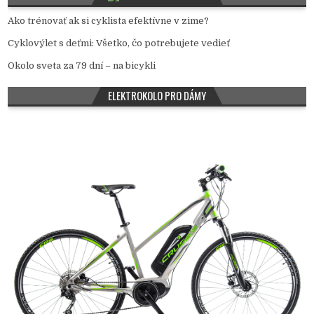
Ako trénovať ak si cyklista efektívne v zime?
Cyklovýlet s deťmi: Všetko, čo potrebujete vedieť
Okolo sveta za 79 dní – na bicykli
ELEKTROKOLO PRO DÁMY