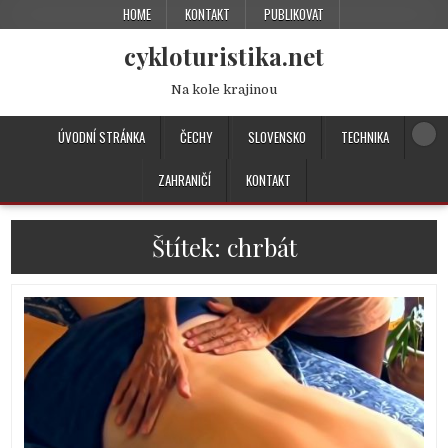
HOME
KONTAKT
PUBLIKOVAT
cykloturistika.net
Na kole krajinou
ÚVODNÍ STRÁNKA
ČECHY
SLOVENSKO
TECHNIKA
ZAHRANIČÍ
KONTAKT
Štítek:
chrbát