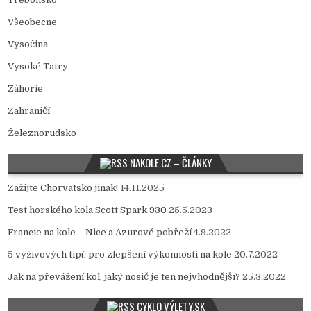
Všeobecne
Vysočina
Vysoké Tatry
Záhorie
Zahraničí
Železnorudsko
NAKOLE.CZ – ČLÁNKY
Zažijte Chorvatsko jinak!
14.11.2025
Test horského kola Scott Spark 930
25.5.2023
Francie na kole – Nice a Azurové pobřeží
4.9.2022
5 výživových tipů pro zlepšení výkonnosti na kole
20.7.2022
Jak na převážení kol, jaký nosič je ten nejvhodnější?
25.3.2022
CYKLO VÝLETY.SK