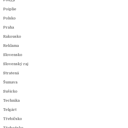
Poiplie
Polsko
Praha
Rakousko
Reklama
Slovensko
Slovenský raj
Stratená
Šumava
Sušicko
Technika
Telgárt
Třebíčsko
Třeboňsko