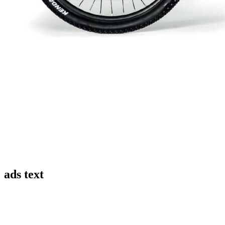
ads text