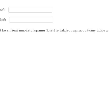
32":
dné:
 ke snížení množství spamu.
Zjistěte, jak jsou zpracovávány údaje z