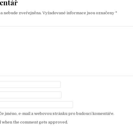
entář
sa nebude zveřejněna.
Vyžadované informace jsou označeny
*
eče jméno, e-mail a webovou stránku pro budoucí komentáře.
l when the comment gets approved.