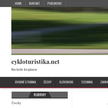
HOME
KONTAKT
PUBLIKOVAT
cykloturistika.net
Na kole krajinou
ÚVODNÍ STRÁNKA
ČECHY
SLOVENSKO
TECHNIKA
ZAHRA
RUBRIKY
Čechy