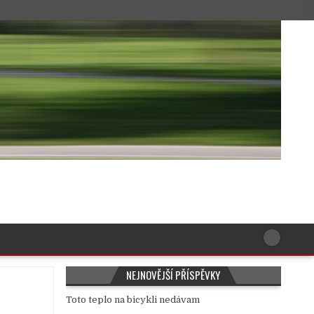
NEJNOVĚJŠÍ PŘÍSPĚVKY
Toto teplo na bicykli nedávam