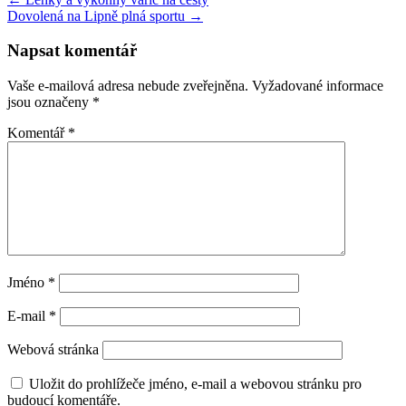
Dovolená na Lipně plná sportu →
Napsat komentář
Vaše e-mailová adresa nebude zveřejněna.
Vyžadované informace
jsou označeny
*
Komentář
*
Jméno
*
E-mail
*
Webová stránka
Uložit do prohlížeče jméno, e-mail a webovou stránku pro
budoucí komentáře.