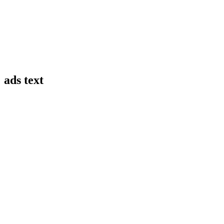
ads text