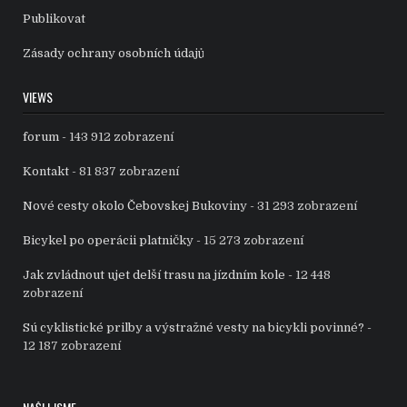
Publikovat
Zásady ochrany osobních údajů
VIEWS
forum
- 143 912 zobrazení
Kontakt
- 81 837 zobrazení
Nové cesty okolo Čebovskej Bukoviny
- 31 293 zobrazení
Bicykel po operácii platničky
- 15 273 zobrazení
Jak zvládnout ujet delší trasu na jízdním kole
- 12 448
zobrazení
Sú cyklistické prilby a výstražné vesty na bicykli povinné?
-
12 187 zobrazení