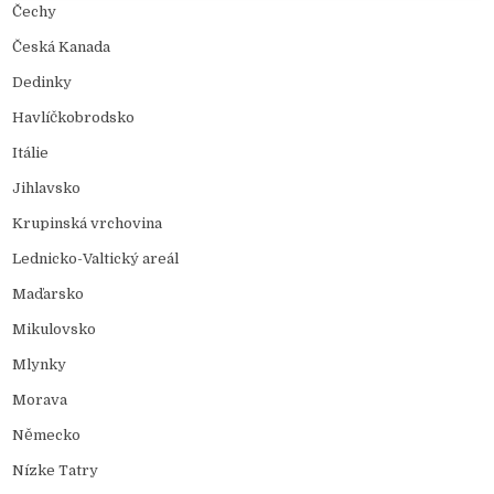
Čechy
Česká Kanada
Dedinky
Havlíčkobrodsko
Itálie
Jihlavsko
Krupinská vrchovina
Lednicko-Valtický areál
Maďarsko
Mikulovsko
Mlynky
Morava
Německo
Nízke Tatry