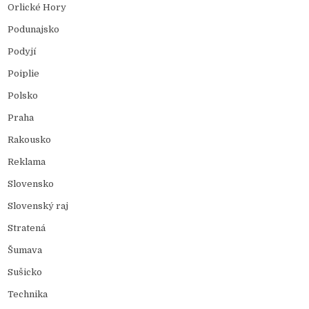
Orlické Hory
Podunajsko
Podyjí
Poiplie
Polsko
Praha
Rakousko
Reklama
Slovensko
Slovenský raj
Stratená
Šumava
Sušicko
Technika