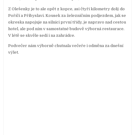
Z Olešenky je to ale opět z kopce, asi čtyři kilometry dolů do
Poříčí a Přibyslavi. Kousek za železničním podjezdem, jak se
okreska napojuje na silnici první třídy, je napravo nad cestou
hotel, ale pod ním v samostatné budově výborná restaurace.
V létě se skvěle sedí i na zahrádce.
Podvečer nám výborně chutnala večeře i odměna za dnešní
výlet.