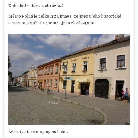
Kolik kol vidíte na obrázku?
Město Polná je celkem zajímavé, zejména jeho historické
centrum. Vyplatí se sem zajet a chvíli zůstat.
Až na ty staré stojany na kola…