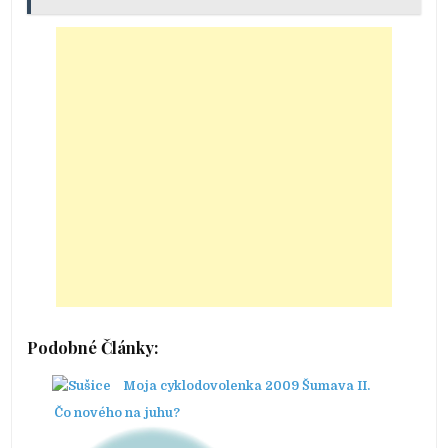
Podobné Články:
Moja cyklodovolenka 2009 Šumava II.
Čo nového na juhu?