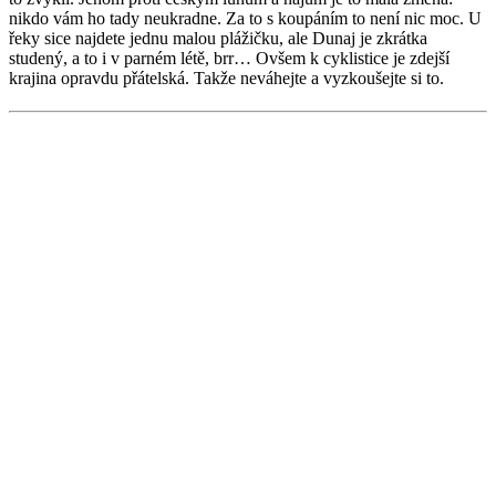
nikdo vám ho tady neukradne. Za to s koupáním to není nic moc. U
řeky sice najdete jednu malou plážičku, ale Dunaj je zkrátka
studený, a to i v parném létě, brr… Ovšem k cyklistice je zdejší
krajina opravdu přátelská. Takže neváhejte a vyzkoušejte si to.