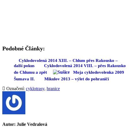
Podobné Články:
Cyklodovolená 2014 XIII. – Chlum přes Rakousko –
další pokus
Cyklodovolená 2014 VIII. – přes Rakousko
do Chlumu a zpět
Moja cyklodovolenka 2009
Šumava II.
Mikulov 2013 – výlet do pohraničí
Označení:
cyklotrasy
,
hranice
Autor:
Julie Vedralová