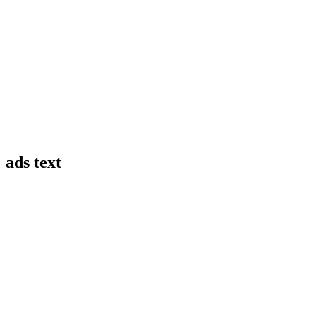
ads text