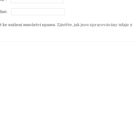
dné:
 ke snížení množství spamu.
Zjistěte, jak jsou zpracovávány údaje z