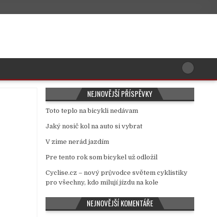
NEJNOVĚJŠÍ PŘÍSPĚVKY
Toto teplo na bicykli nedávam
Jaký nosič kol na auto si vybrat
V zime nerád jazdím
Pre tento rok som bicykel už odložil
Cyclise.cz – nový průvodce světem cyklistiky
pro všechny, kdo milují jízdu na kole
NEJNOVĚJŠÍ KOMENTÁŘE