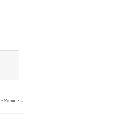
ské Kanadě →