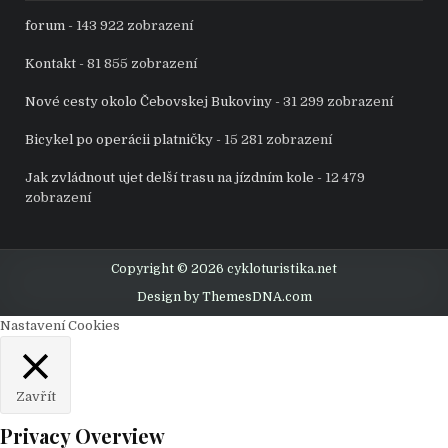
forum
- 143 922 zobrazení
Kontakt
- 81 855 zobrazení
Nové cesty okolo Čebovskej Bukoviny
- 31 299 zobrazení
Bicykel po operácii platničky
- 15 281 zobrazení
Jak zvládnout ujet delší trasu na jízdním kole
- 12 479
zobrazení
Copyright © 2026 cykloturistika.net
Design by ThemesDNA.com
Nastavení Cookies
Zavřít
Privacy Overview