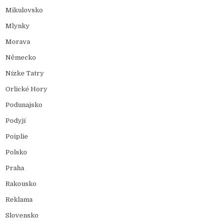
Mikulovsko
Mlynky
Morava
Německo
Nízke Tatry
Orlické Hory
Podunajsko
Podyjí
Poiplie
Polsko
Praha
Rakousko
Reklama
Slovensko