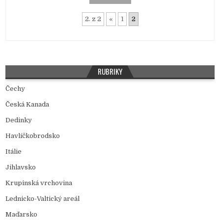
2. z 2
«
1
2
RUBRIKY
Čechy
Česká Kanada
Dedinky
Havlíčkobrodsko
Itálie
Jihlavsko
Krupinská vrchovina
Lednicko-Valtický areál
Maďarsko