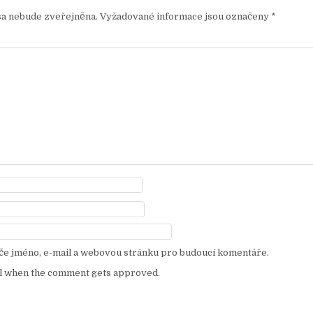
sa nebude zveřejněna.
Vyžadované informace jsou označeny
*
eče jméno, e-mail a webovou stránku pro budoucí komentáře.
l when the comment gets approved.