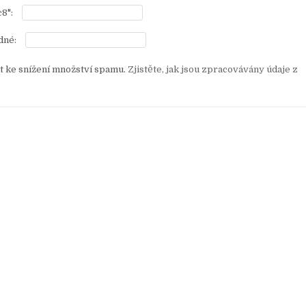
8":
dné:
 ke snížení množství spamu.
Zjistěte, jak jsou zpracovávány údaje z