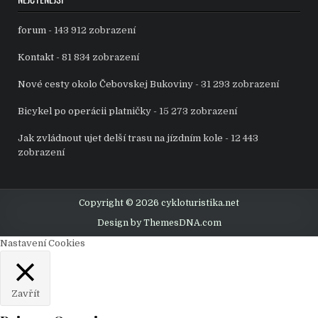
forum
- 143 912 zobrazení
Kontakt
- 81 834 zobrazení
Nové cesty okolo Čebovskej Bukoviny
- 31 293 zobrazení
Bicykel po operácii platničky
- 15 273 zobrazení
Jak zvládnout ujet delší trasu na jízdním kole
- 12 443
zobrazení
Copyright © 2026 cykloturistika.net
Design by ThemesDNA.com
Nastavení Cookies
Zavřít