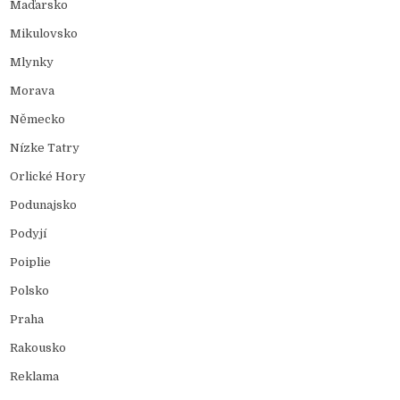
Maďarsko
Mikulovsko
Mlynky
Morava
Německo
Nízke Tatry
Orlické Hory
Podunajsko
Podyjí
Poiplie
Polsko
Praha
Rakousko
Reklama