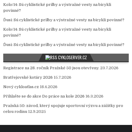
Kolo/14
:
Sú cyklistické prilby a výstražné vesty na bicykli
povinné?
Ďusi
:
Sú cyklistické prilby a výstražné vesty na bicykli povinné?
Kolo/14
:
Sú cyklistické prilby a výstražné vesty na bicykli
povinné?
Ďusi
:
Sú cyklistické prilby a výstražné vesty na bicykli povinné?
CYKLOSERVER.CZ
Registrace na 28. ročník Pražské 50 jsou otevřeny.
23.7.2026
Bratřejovské kotáry 2026
15.7.2026
Nový cykloatlas.cz
18.4.2026
Přihlašte se do akce Do práce na kole 2026
16.3.2026
Pražská 50: závod, který spojuje sportovní výzvu a zážitky pro
celou rodinu
12.9.2025