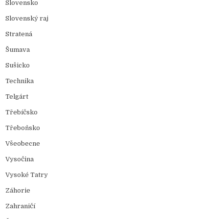
Slovensko
Slovenský raj
Stratená
Šumava
Sušicko
Technika
Telgárt
Třebíčsko
Třeboňsko
Všeobecne
Vysočina
Vysoké Tatry
Záhorie
Zahraničí