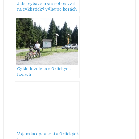
Jaké vybavení si s sebou vzít
na cyklistický výlet po horách
Cyklodovolená v Orlických
horách
Vojenská opevnění v Orlických