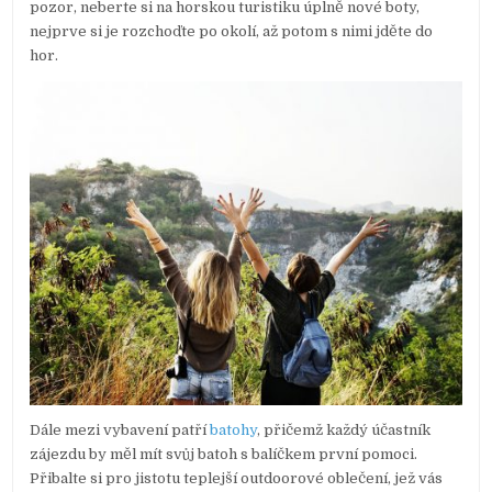
pozor, neberte si na horskou turistiku úplně nové boty,
nejprve si je rozchoďte po okolí, až potom s nimi jděte do
hor.
Dále mezi vybavení patří
batohy
, přičemž každý účastník
zájezdu by měl mít svůj batoh s balíčkem první pomoci.
Přibalte si pro jistotu teplejší outdoorové oblečení, jež vás