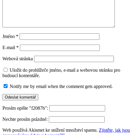
Jméno
*
E-mail
*
Webová stránka
Uložit do prohlížeče jméno, e-mail a webovou stránku pro
budoucí komentáře.
Notify me by email when the comment gets approved.
Prosím opište "f2087b":
Nechte prosím prázdné:
Web používá Akismet ke snížení množství spamu.
Zjistěte, jak jsou