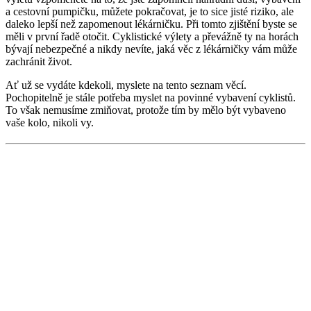
a cestovní pumpičku, můžete pokračovat, je to sice jisté riziko, ale
daleko lepší než zapomenout lékárničku. Při tomto zjištění byste se
měli v první řadě otočit. Cyklistické výlety a převážně ty na horách
bývají nebezpečné a nikdy nevíte, jaká věc z lékárničky vám může
zachránit život.
Ať už se vydáte kdekoli, myslete na tento seznam věcí.
Pochopitelně je stále potřeba myslet na povinné vybavení cyklistů.
To však nemusíme zmiňovat, protože tím by mělo být vybaveno
vaše kolo, nikoli vy.