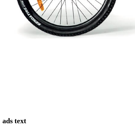
ads text