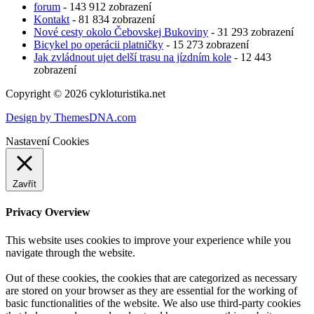
forum
- 143 912 zobrazení
Kontakt
- 81 834 zobrazení
Nové cesty okolo Čebovskej Bukoviny
- 31 293 zobrazení
Bicykel po operácii platničky
- 15 273 zobrazení
Jak zvládnout ujet delší trasu na jízdním kole
- 12 443
zobrazení
Copyright © 2026 cykloturistika.net
Design by ThemesDNA.com
Nastavení Cookies
Zavřít
Privacy Overview
This website uses cookies to improve your experience while you
navigate through the website.
Out of these cookies, the cookies that are categorized as necessary
are stored on your browser as they are essential for the working of
basic functionalities of the website. We also use third-party cookies