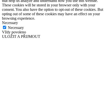
that help us analyze and understand how you use this website.
These cookies will be stored in your browser only with your
consent. You also have the option to opt-out of these cookies. But
opting out of some of these cookies may have an effect on your
browsing experience.
Necessary
Necessary
Vždy povoleno
ULOŽIT A PŘIJMOUT