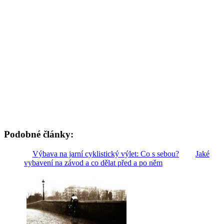
Podobné články:
Výbava na jarní cyklistický výlet: Co s sebou?
Jaké
vybavení na závod a co dělat před a po něm