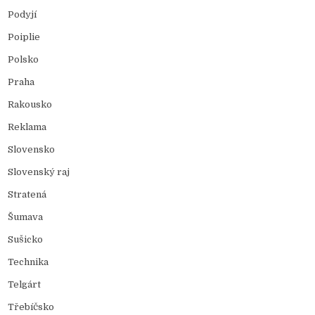
Podyjí
Poiplie
Polsko
Praha
Rakousko
Reklama
Slovensko
Slovenský raj
Stratená
Šumava
Sušicko
Technika
Telgárt
Třebíčsko