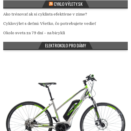
CYKLO VÝLETY.SK
Ako trénovať ak si cyklista efektívne v zime?
Cyklovýlet s deťmi: Všetko, čo potrebujete vedieť
Okolo sveta za 79 dní – na bicykli
ELEKTROKOLO PRO DÁMY