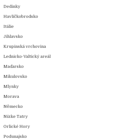
Dedinky
Havlíčkobrodsko
Itálie
Jihlavsko
Krupinská vrchovina
Lednicko-Valtický areál
Maďarsko
Mikulovsko
Mlynky
Morava
Německo
Nízke Tatry
Orlické Hory
Podunajsko