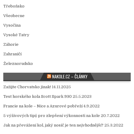
Třeboňsko
Všeobecne
Vysočina
Vysoké Tatry
Záhorie
Zahraničí
Železnorudsko
NAKOLE.CZ – ČLÁNKY
Zažijte Chorvatsko jinak!
14.11.2025
Test horského kola Scott Spark 930
25.5.2023
Francie na kole – Nice a Azurové pobřeží
4.9.2022
5 výživových tipů pro zlepšení výkonnosti na kole
20.7.2022
Jak na převážení kol, jaký nosič je ten nejvhodnější?
25.3.2022