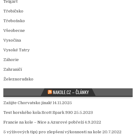
Telgárt
Třebíčsko
Třeboňsko
Všeobecne
Vysočina
Vysoké Tatry
Záhorie
Zahraničí
Železnorudsko
NAKOLE.CZ – ČLÁNKY
Zažijte Chorvatsko jinak!
14.11.2025
Test horského kola Scott Spark 930
25.5.2023
Francie na kole – Nice a Azurové pobřeží
4.9.2022
5 výživových tipů pro zlepšení výkonnosti na kole
20.7.2022