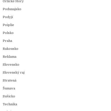
Orlické Hory
Podunajsko
Podyjí
Poiplie
Polsko
Praha
Rakousko
Reklama
Slovensko
Slovenský raj
Stratená
Šumava
Sušicko
Technika