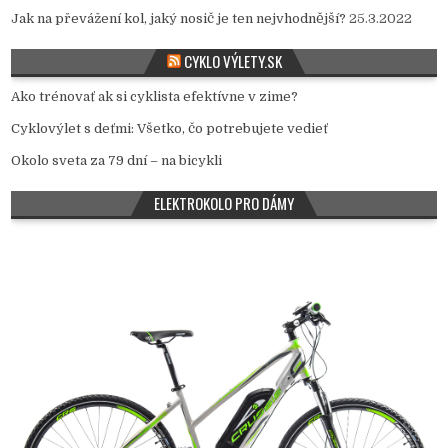
Jak na převážení kol, jaký nosič je ten nejvhodnější?
25.3.2022
CYKLO VÝLETY.SK
Ako trénovať ak si cyklista efektívne v zime?
Cyklovýlet s deťmi: Všetko, čo potrebujete vedieť
Okolo sveta za 79 dní – na bicykli
ELEKTROKOLO PRO DÁMY