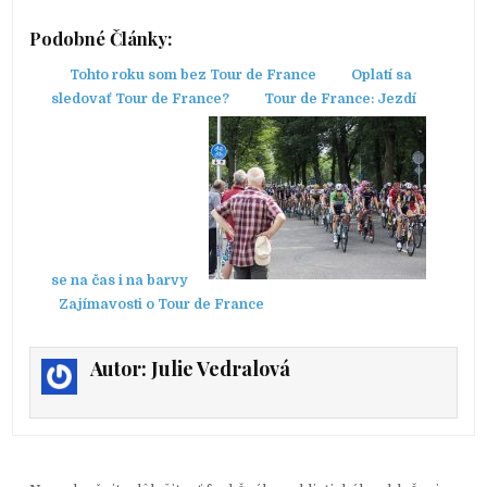
Podobné Články:
Tohto roku som bez Tour de France
Oplatí sa
sledovať Tour de France?
Tour de France: Jezdí
se na čas i na barvy
Zajímavosti o Tour de France
Autor:
Julie Vedralová