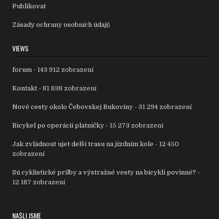
Publikovat
Zásady ochrany osobních údajů
VIEWS
forum
- 143 912 zobrazení
Kontakt
- 81 838 zobrazení
Nové cesty okolo Čebovskej Bukoviny
- 31 294 zobrazení
Bicykel po operácii platničky
- 15 273 zobrazení
Jak zvládnout ujet delší trasu na jízdním kole
- 12 450
zobrazení
Sú cyklistické prilby a výstražné vesty na bicykli povinné?
-
12 187 zobrazení
NAŠLI JSME