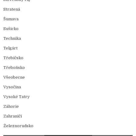
Stratená
Šumava
Sušicko
Technika
Telgárt
Třebíčsko
Třeboňsko
Všeobecne
Vysočina
Vysoké Tatry
Záhorie
Zahraničí
Železnorudsko