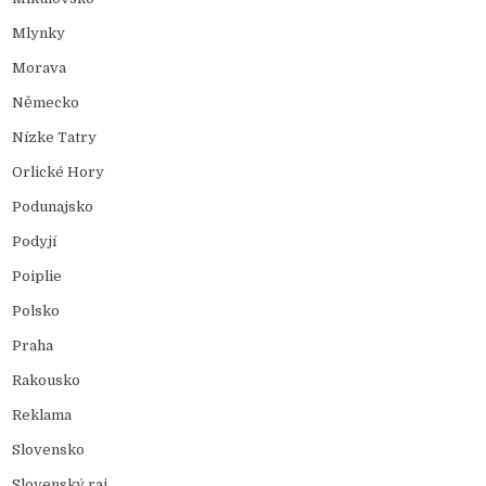
Mlynky
Morava
Německo
Nízke Tatry
Orlické Hory
Podunajsko
Podyjí
Poiplie
Polsko
Praha
Rakousko
Reklama
Slovensko
Slovenský raj