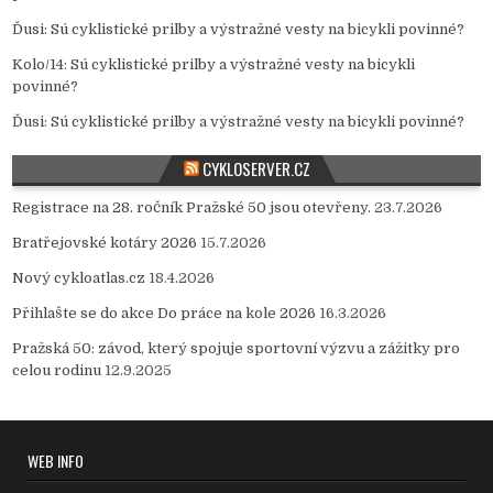
Ďusi
:
Sú cyklistické prilby a výstražné vesty na bicykli povinné?
Kolo/14
:
Sú cyklistické prilby a výstražné vesty na bicykli
povinné?
Ďusi
:
Sú cyklistické prilby a výstražné vesty na bicykli povinné?
CYKLOSERVER.CZ
Registrace na 28. ročník Pražské 50 jsou otevřeny.
23.7.2026
Bratřejovské kotáry 2026
15.7.2026
Nový cykloatlas.cz
18.4.2026
Přihlašte se do akce Do práce na kole 2026
16.3.2026
Pražská 50: závod, který spojuje sportovní výzvu a zážitky pro
celou rodinu
12.9.2025
WEB INFO