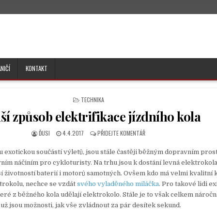
NIČÍ
KONTAKT
P
TECHNIKA
O
ší způsob elektrifikace jízdního kola
S
T
E
ĎUSI
4.4.2017
PŘIDEJTE KOMENTÁŘ
D
I
u exotickou součástí výletů, jsou stále častěji běžným dopravním pr
N
ím náčiním pro cykloturisty. Na trhu jsou k dostání levná elektrokola 
ší životností baterií i motorů samotných. Ovšem kdo má velmi kvalitní 
ktrokolu, nechce se vzdát
svého vyladěného miláčka
. Pro takové lidi ex
eré z běžného kola udělají elektrokolo. Stále je to však celkem náročn
už jsou možnosti, jak vše zvládnout za pár desítek sekund.