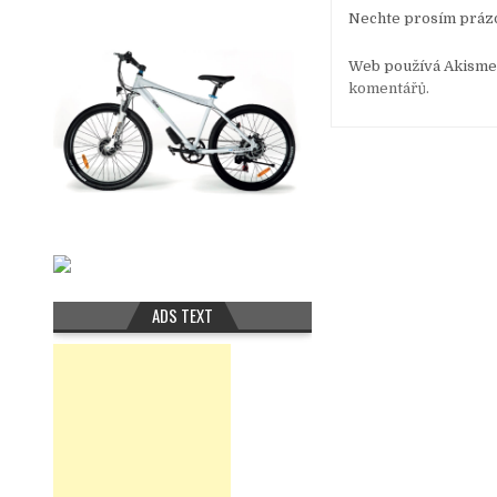
Nechte prosím práz
Web používá Akismet
komentářů.
ADS TEXT