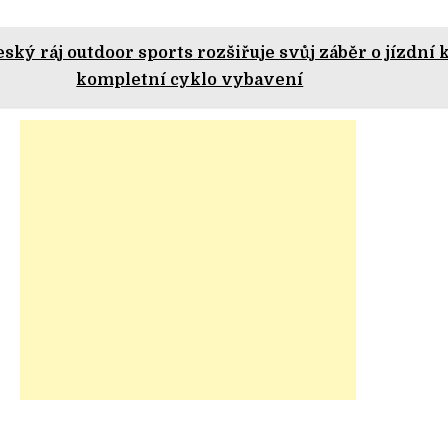
ský ráj outdoor sports rozšiřuje svůj záběr o jízdní k
kompletní cyklo vybavení