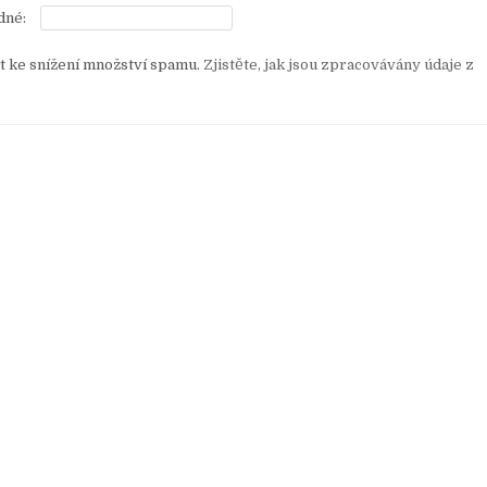
dné:
 ke snížení množství spamu.
Zjistěte, jak jsou zpracovávány údaje z