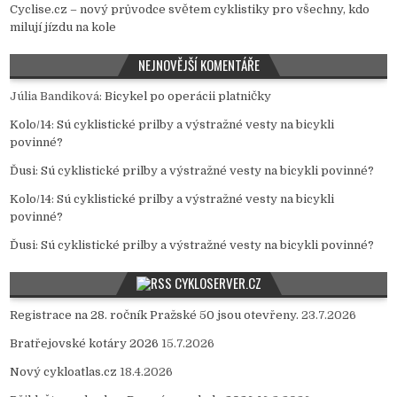
Cyclise.cz – nový průvodce světem cyklistiky pro všechny, kdo
milují jízdu na kole
NEJNOVĚJŠÍ KOMENTÁŘE
Júlia Bandiková
:
Bicykel po operácii platničky
Kolo/14
:
Sú cyklistické prilby a výstražné vesty na bicykli
povinné?
Ďusi
:
Sú cyklistické prilby a výstražné vesty na bicykli povinné?
Kolo/14
:
Sú cyklistické prilby a výstražné vesty na bicykli
povinné?
Ďusi
:
Sú cyklistické prilby a výstražné vesty na bicykli povinné?
CYKLOSERVER.CZ
Registrace na 28. ročník Pražské 50 jsou otevřeny.
23.7.2026
Bratřejovské kotáry 2026
15.7.2026
Nový cykloatlas.cz
18.4.2026