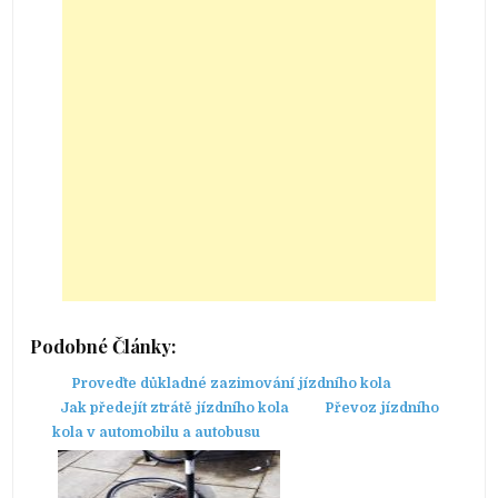
Podobné Články:
Proveďte důkladné zazimování jízdního kola
Jak předejít ztrátě jízdního kola
Převoz jízdního
kola v automobilu a autobusu