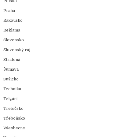
Polsko
Praha
Rakousko
Reklama
Slovensko
Slovenský raj
Stratená
Šumava
Sušicko
Technika
Telgárt
Třebíčsko
Třeboňsko
Všeobecne