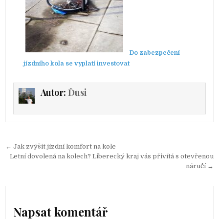
Do zabezpečení
jízdního kola se vyplatí investovat
Autor:
Ďusi
Navigace
← Jak zvýšit jízdní komfort na kole
pro
Letní dovolená na kolech? Liberecký kraj vás přivítá s otevřenou
náručí →
příspěvek
Napsat komentář