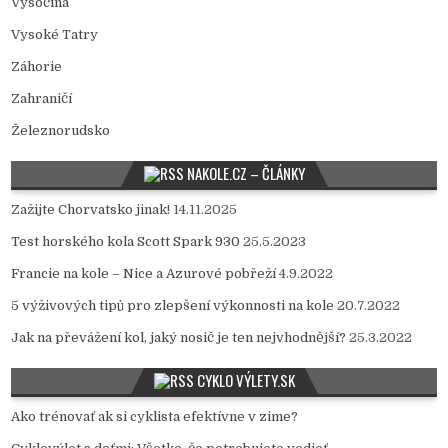
Vysočina
Vysoké Tatry
Záhorie
Zahraničí
Železnorudsko
NAKOLE.CZ – ČLÁNKY
Zažijte Chorvatsko jinak!
14.11.2025
Test horského kola Scott Spark 930
25.5.2023
Francie na kole – Nice a Azurové pobřeží
4.9.2022
5 výživových tipů pro zlepšení výkonnosti na kole
20.7.2022
Jak na převážení kol, jaký nosič je ten nejvhodnější?
25.3.2022
CYKLO VÝLETY.SK
Ako trénovať ak si cyklista efektívne v zime?