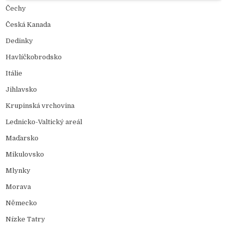
Čechy
Česká Kanada
Dedinky
Havlíčkobrodsko
Itálie
Jihlavsko
Krupinská vrchovina
Lednicko-Valtický areál
Maďarsko
Mikulovsko
Mlynky
Morava
Německo
Nízke Tatry