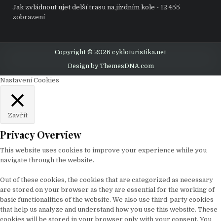
Jak zvládnout ujet delší trasu na jízdním kole
- 12 455
zobrazení
Copyright © 2026 cykloturistika.net
Design by ThemesDNA.com
Nastavení Cookies
Zavřít
Privacy Overview
This website uses cookies to improve your experience while you
navigate through the website.
Out of these cookies, the cookies that are categorized as necessary
are stored on your browser as they are essential for the working of
basic functionalities of the website. We also use third-party cookies
that help us analyze and understand how you use this website. These
cookies will be stored in your browser only with your consent. You