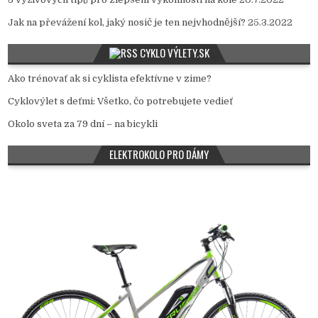
Jak na převážení kol, jaký nosič je ten nejvhodnější?
25.3.2022
CYKLO VÝLETY.SK
Ako trénovať ak si cyklista efektívne v zime?
Cyklovýlet s deťmi: Všetko, čo potrebujete vedieť
Okolo sveta za 79 dní – na bicykli
ELEKTROKOLO PRO DÁMY