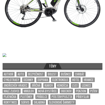
TÉMY
AUTHOR
AUTO
BEZPEČNOST
BOLEST
BUŠINCE
CHRBÁT
CYKLOTRASY
DEDINKY
DOPRAVA
ELEKTROKOLO
HOTEL
HRANICE
JINDŘICHŮV HRADEC
JIŘIČNÁ
KIAROV
KONDÍCIA
L5S1
LEDNICE
MALÉ ZLIEVCE
MIKULOV
NOVÁ BYSTŘICE
OBECKOV
PENZION
PEŤOV
PLATNIČKA
PLOTÉNKY
PRÍBELCE
PÖSTÉNYPUSZTA
PŘIBYSLAV
ROKYTNICE
SERVIS
SKLABINÁ
SLOVENSKÉ ĎARMOTY