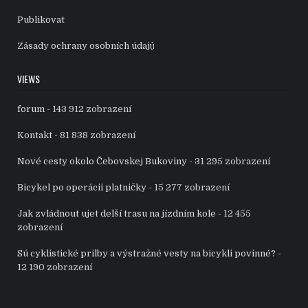
Publikovat
Zásady ochrany osobních údajů
VIEWS
forum
- 143 912 zobrazení
Kontakt
- 81 838 zobrazení
Nové cesty okolo Čebovskej Bukoviny
- 31 295 zobrazení
Bicykel po operácii platničky
- 15 277 zobrazení
Jak zvládnout ujet delší trasu na jízdním kole
- 12 455
zobrazení
Sú cyklistické prilby a výstražné vesty na bicykli povinné?
-
12 190 zobrazení