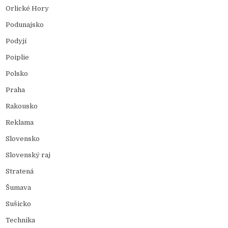
Orlické Hory
Podunajsko
Podyjí
Poiplie
Polsko
Praha
Rakousko
Reklama
Slovensko
Slovenský raj
Stratená
Šumava
Sušicko
Technika