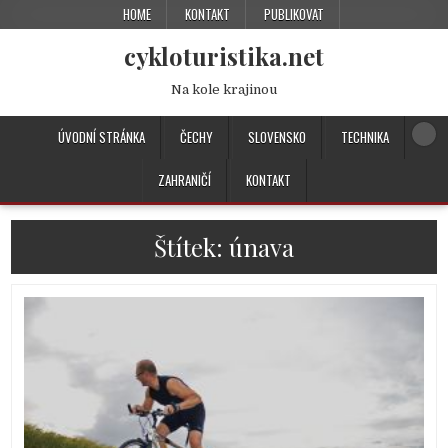
HOME
KONTAKT
PUBLIKOVAT
cykloturistika.net
Na kole krajinou
ÚVODNÍ STRÁNKA
ČECHY
SLOVENSKO
TECHNIKA
ZAHRANIČÍ
KONTAKT
Štítek:
únava