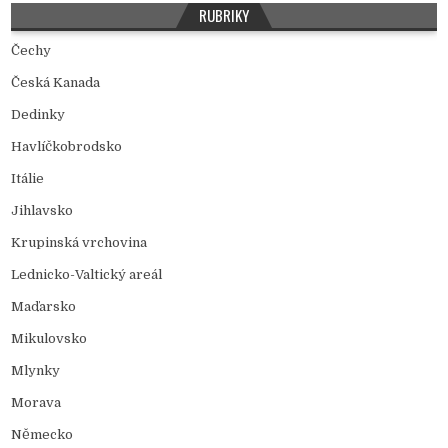
RUBRIKY
Čechy
Česká Kanada
Dedinky
Havlíčkobrodsko
Itálie
Jihlavsko
Krupinská vrchovina
Lednicko-Valtický areál
Maďarsko
Mikulovsko
Mlynky
Morava
Německo