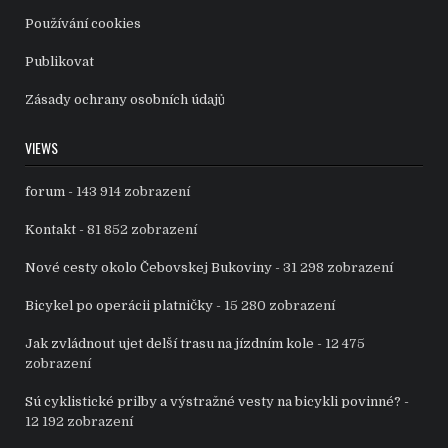
Používání cookies
Publikovat
Zásady ochrany osobních údajů
VIEWS
forum
- 143 914 zobrazení
Kontakt
- 81 852 zobrazení
Nové cesty okolo Čebovskej Bukoviny
- 31 298 zobrazení
Bicykel po operácii platničky
- 15 280 zobrazení
Jak zvládnout ujet delší trasu na jízdním kole
- 12 475
zobrazení
Sú cyklistické prilby a výstražné vesty na bicykli povinné?
-
12 192 zobrazení