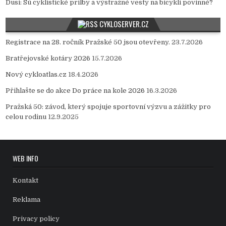
Ďusi
:
Sú cyklistické prilby a výstražné vesty na bicykli povinné?
CYKLOSERVER.CZ
Registrace na 28. ročník Pražské 50 jsou otevřeny.
23.7.2026
Bratřejovské kotáry 2026
15.7.2026
Nový cykloatlas.cz
18.4.2026
Přihlašte se do akce Do práce na kole 2026
16.3.2026
Pražská 50: závod, který spojuje sportovní výzvu a zážitky pro
celou rodinu
12.9.2025
WEB INFO
Kontakt
Reklama
Privacy policy