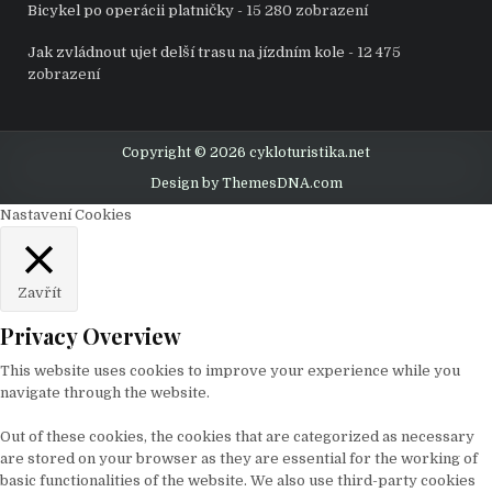
Bicykel po operácii platničky
- 15 280 zobrazení
Jak zvládnout ujet delší trasu na jízdním kole
- 12 475
zobrazení
Copyright © 2026 cykloturistika.net
Design by ThemesDNA.com
Nastavení Cookies
Zavřít
Privacy Overview
This website uses cookies to improve your experience while you
navigate through the website.
Out of these cookies, the cookies that are categorized as necessary
are stored on your browser as they are essential for the working of
basic functionalities of the website. We also use third-party cookies