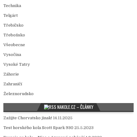
Technika
Telgárt
Třebíčsko
Třeboňsko
Všeobecne
Vysočina
Vysoké Tatry
Záhorie
Zahraničí
Železnorudsko
NAKOLE.CZ – ČLÁNKY
Zažijte Chorvatsko jinak!
14.11.2025
Test horského kola Scott Spark 930
25.5.2023