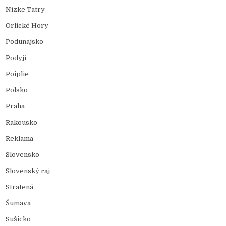
Nízke Tatry
Orlické Hory
Podunajsko
Podyjí
Poiplie
Polsko
Praha
Rakousko
Reklama
Slovensko
Slovenský raj
Stratená
Šumava
Sušicko