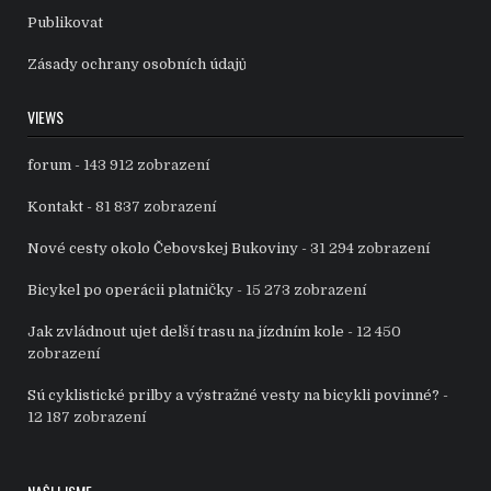
Publikovat
Zásady ochrany osobních údajů
VIEWS
forum
- 143 912 zobrazení
Kontakt
- 81 837 zobrazení
Nové cesty okolo Čebovskej Bukoviny
- 31 294 zobrazení
Bicykel po operácii platničky
- 15 273 zobrazení
Jak zvládnout ujet delší trasu na jízdním kole
- 12 450
zobrazení
Sú cyklistické prilby a výstražné vesty na bicykli povinné?
-
12 187 zobrazení