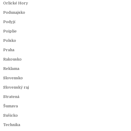
Orlické Hory
Podunajsko
Podyjí
Poiplie
Polsko
Praha
Rakousko
Reklama
Slovensko
Slovenský raj
Stratená
Šumava
Sušicko
Technika