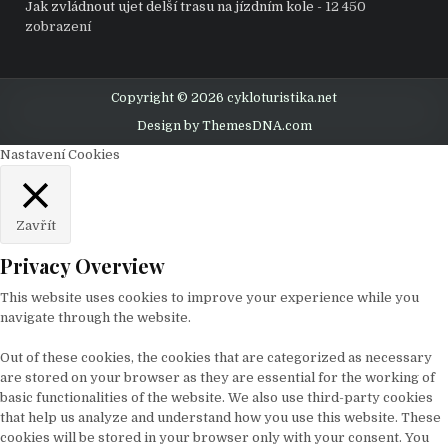
Jak zvládnout ujet delší trasu na jízdním kole
- 12 450
zobrazení
Copyright © 2026 cykloturistika.net
Design by ThemesDNA.com
Nastavení Cookies
Zavřít
Privacy Overview
This website uses cookies to improve your experience while you
navigate through the website.
Out of these cookies, the cookies that are categorized as necessary
are stored on your browser as they are essential for the working of
basic functionalities of the website. We also use third-party cookies
that help us analyze and understand how you use this website. These
cookies will be stored in your browser only with your consent. You