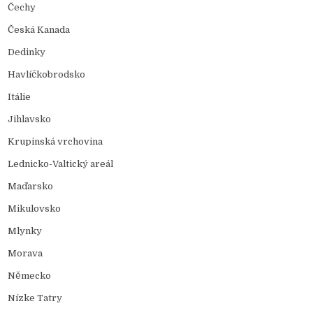
Čechy
Česká Kanada
Dedinky
Havlíčkobrodsko
Itálie
Jihlavsko
Krupinská vrchovina
Lednicko-Valtický areál
Maďarsko
Mikulovsko
Mlynky
Morava
Německo
Nízke Tatry