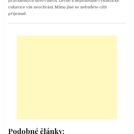
pravidelných intervalech. Levné a nepohodlné cyklistické
rukavice vás neochrání. Mimo jiné se nebudete cítit
příjemně.
Podobné články: