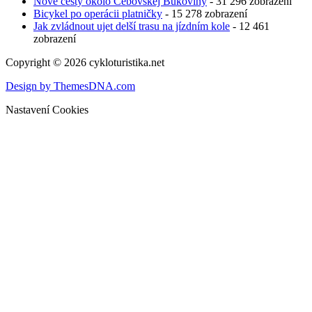
Nové cesty okolo Čebovskej Bukoviny
- 31 296 zobrazení
Bicykel po operácii platničky
- 15 278 zobrazení
Jak zvládnout ujet delší trasu na jízdním kole
- 12 461
zobrazení
Copyright © 2026 cykloturistika.net
Design by ThemesDNA.com
Nastavení Cookies