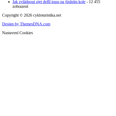
Jak zvládnout ujet delší trasu na jízdním kole
- 12 455
zobrazení
Copyright © 2026 cykloturistika.net
Design by ThemesDNA.com
Nastavení Cookies