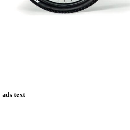
ads text