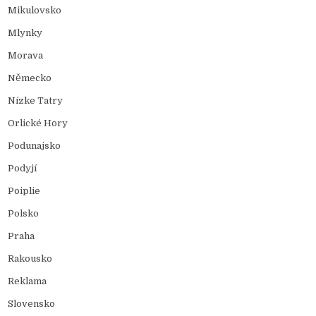
Mikulovsko
Mlynky
Morava
Německo
Nízke Tatry
Orlické Hory
Podunajsko
Podyjí
Poiplie
Polsko
Praha
Rakousko
Reklama
Slovensko