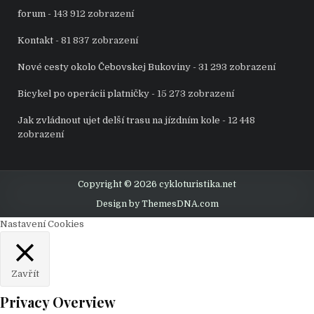
forum
- 143 912 zobrazení
Kontakt
- 81 837 zobrazení
Nové cesty okolo Čebovskej Bukoviny
- 31 293 zobrazení
Bicykel po operácii platničky
- 15 273 zobrazení
Jak zvládnout ujet delší trasu na jízdním kole
- 12 448
zobrazení
Copyright © 2026 cykloturistika.net
Design by ThemesDNA.com
Nastavení Cookies
Zavřít
Privacy Overview