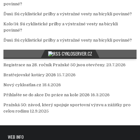
povinné?
Ďusi
:
Sú cyklistické prilby a výstražné vesty na bicykli povinné?
Kolo/14
:
Sú cyklistické prilby a výstražné vesty na bicykli
povinné?
Ďusi
:
Sú cyklistické prilby a výstražné vesty na bicykli povinné?
CYKLOSERVER.CZ
Registrace na 28. ročník Pražské 50 jsou otevřeny.
23.7.2026
Bratřejovské kotáry 2026
15.7.2026
Nový cykloatlas.cz
18.4.2026
Přihlašte se do akce Do práce na kole 2026
16.3.2026
Pražská 50: závod, který spojuje sportovní výzvu a zážitky pro
celou rodinu
12.9.2025
WEB INFO