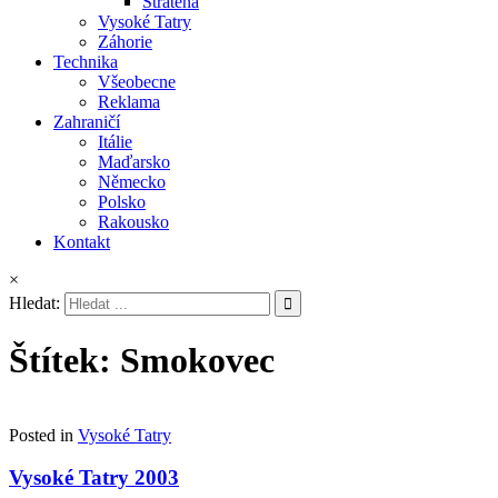
Stratená
Vysoké Tatry
Záhorie
Technika
Všeobecne
Reklama
Zahraničí
Itálie
Maďarsko
Německo
Polsko
Rakousko
Kontakt
×
Hledat:
Štítek:
Smokovec
Posted in
Vysoké Tatry
Vysoké Tatry 2003