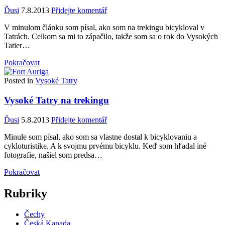
Ďusi
7.8.2013
Přidejte komentář
V minulom článku som písal, ako som na trekingu bicykloval v
Tatrách. Celkom sa mi to zápačilo, takže som sa o rok do Vysokých
Tatier…
Pokračovat
Posted in
Vysoké Tatry
Vysoké Tatry na trekingu
Ďusi
5.8.2013
Přidejte komentář
Minule som písal, ako som sa vlastne dostal k bicyklovaniu a
cykloturistike. A k svojmu prvému bicyklu. Keď som hľadal iné
fotografie, našiel som predsa…
Pokračovat
Rubriky
Čechy
Česká Kanada