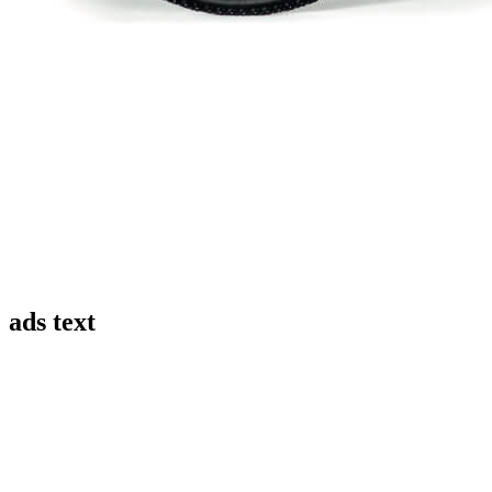
ads text