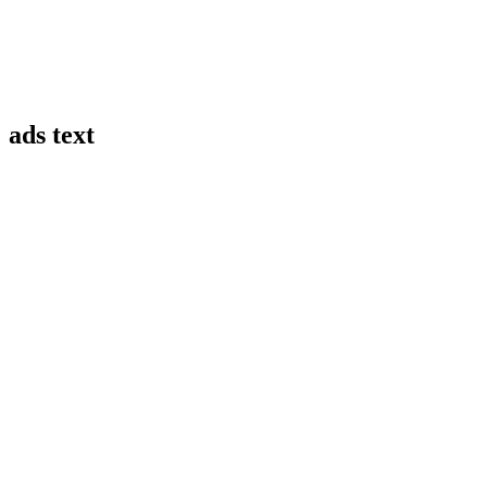
ads text