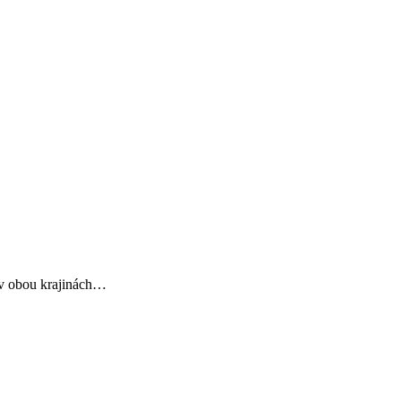
y v obou krajinách…