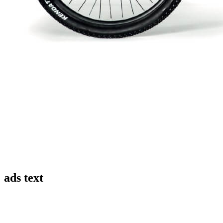
ads text