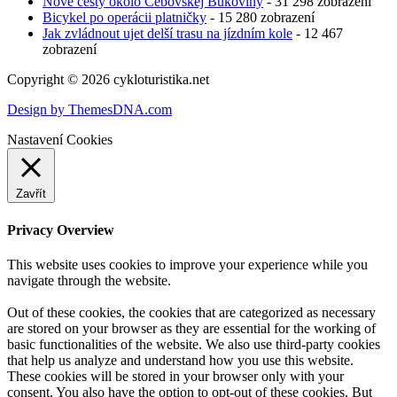
Nové cesty okolo Čebovskej Bukoviny
- 31 298 zobrazení
Bicykel po operácii platničky
- 15 280 zobrazení
Jak zvládnout ujet delší trasu na jízdním kole
- 12 467
zobrazení
Copyright © 2026 cykloturistika.net
Design by ThemesDNA.com
Nastavení Cookies
Zavřít
Privacy Overview
This website uses cookies to improve your experience while you
navigate through the website.
Out of these cookies, the cookies that are categorized as necessary
are stored on your browser as they are essential for the working of
basic functionalities of the website. We also use third-party cookies
that help us analyze and understand how you use this website.
These cookies will be stored in your browser only with your
consent. You also have the option to opt-out of these cookies. But