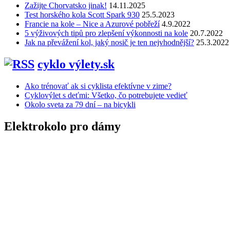
Zažijte Chorvatsko jinak!
14.11.2025
Test horského kola Scott Spark 930
25.5.2023
Francie na kole – Nice a Azurové pobřeží
4.9.2022
5 výživových tipů pro zlepšení výkonnosti na kole
20.7.2022
Jak na převážení kol, jaký nosič je ten nejvhodnější?
25.3.2022
cyklo výlety.sk
Ako trénovať ak si cyklista efektívne v zime?
Cyklovýlet s deťmi: Všetko, čo potrebujete vedieť
Okolo sveta za 79 dní – na bicykli
Elektrokolo pro dámy