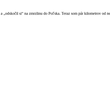
a „odskočil si“ na zmrzlinu do Poľska. Teraz som pár kilometrov od 