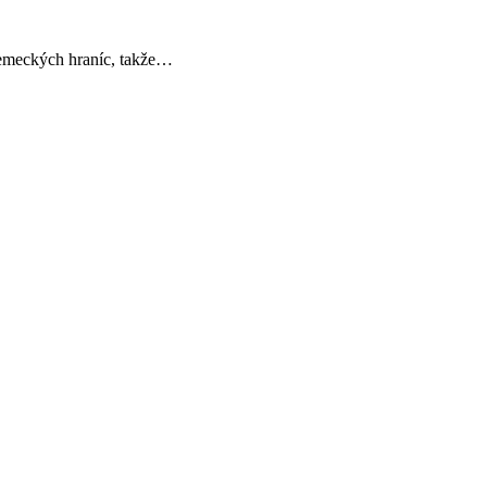
nemeckých hraníc, takže…