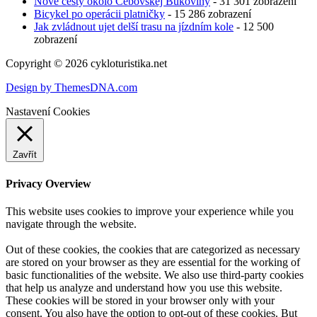
Nové cesty okolo Čebovskej Bukoviny
- 31 301 zobrazení
Bicykel po operácii platničky
- 15 286 zobrazení
Jak zvládnout ujet delší trasu na jízdním kole
- 12 500
zobrazení
Copyright © 2026 cykloturistika.net
Design by ThemesDNA.com
Nastavení Cookies
Zavřít
Privacy Overview
This website uses cookies to improve your experience while you
navigate through the website.
Out of these cookies, the cookies that are categorized as necessary
are stored on your browser as they are essential for the working of
basic functionalities of the website. We also use third-party cookies
that help us analyze and understand how you use this website.
These cookies will be stored in your browser only with your
consent. You also have the option to opt-out of these cookies. But