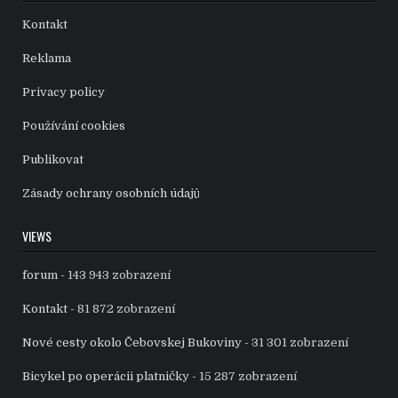
Kontakt
Reklama
Privacy policy
Používání cookies
Publikovat
Zásady ochrany osobních údajů
VIEWS
forum
- 143 943 zobrazení
Kontakt
- 81 872 zobrazení
Nové cesty okolo Čebovskej Bukoviny
- 31 301 zobrazení
Bicykel po operácii platničky
- 15 287 zobrazení