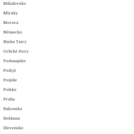
Mikulovsko
Mlynky
Morava
Německo
Nízke Tatry
Orlické Hory
Podunajsko
Podyjí
Poiplie
Polsko
Praha
Rakousko
Reklama
Slovensko