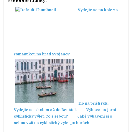
Vydejte se na kole za
romantikou na hrad Svojanov
Tip na příští rok:
Vydejte se s kolem až do Benátek
Výbava na jarní
cyklistický výlet: Co s sebou?
Jaké vybavení si s
sebou vzít na cyklistický výlet po horách