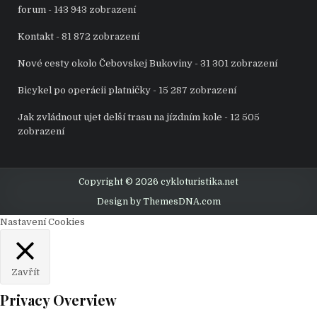
forum
- 143 943 zobrazení
Kontakt
- 81 872 zobrazení
Nové cesty okolo Čebovskej Bukoviny
- 31 301 zobrazení
Bicykel po operácii platničky
- 15 287 zobrazení
Jak zvládnout ujet delší trasu na jízdním kole
- 12 505
zobrazení
Copyright © 2026 cykloturistika.net
Design by ThemesDNA.com
Nastavení Cookies
Zavřít
Privacy Overview