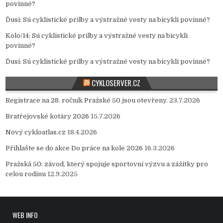
povinné?
Ďusi
:
Sú cyklistické prilby a výstražné vesty na bicykli povinné?
Kolo/14
:
Sú cyklistické prilby a výstražné vesty na bicykli
povinné?
Ďusi
:
Sú cyklistické prilby a výstražné vesty na bicykli povinné?
CYKLOSERVER.CZ
Registrace na 28. ročník Pražské 50 jsou otevřeny.
23.7.2026
Bratřejovské kotáry 2026
15.7.2026
Nový cykloatlas.cz
18.4.2026
Přihlašte se do akce Do práce na kole 2026
16.3.2026
Pražská 50: závod, který spojuje sportovní výzvu a zážitky pro
celou rodinu
12.9.2025
WEB INFO