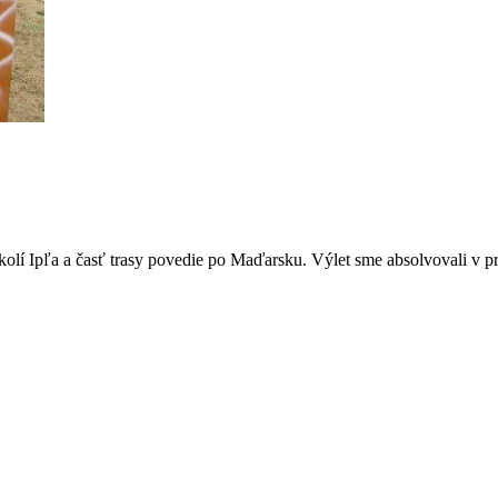
kolí Ipľa a časť trasy povedie po Maďarsku. Výlet sme absolvovali v 